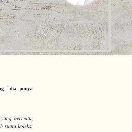
ng "dia punya
 yang bermutu,
h suatu koleksi