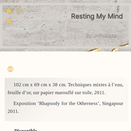
Resting My Mind
By J-Philippe
102 cm x 69 cm x 38 cm. Techniques mixtes à l’eau,
feuille d’or, sur papier marouflé sur toile, 2011.
Exposition ’Rhapsody for the Otherness’, Singapour
2011.
Disponible.