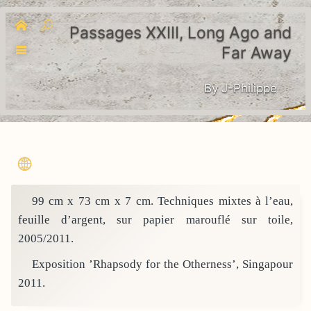
Passages XXIII, Long Ago and
Far Away
By J-Philippe
99 cm x 73 cm x 7 cm. Techniques mixtes à l’eau,
feuille d’argent, sur papier marouflé sur toile,
2005/2011.
Exposition ’Rhapsody for the Otherness’, Singapour
2011.